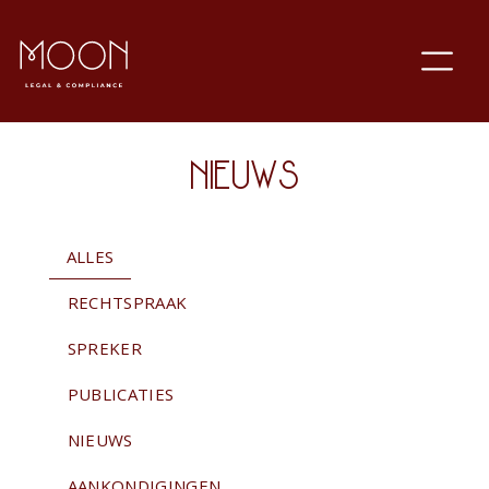
NIEUWS
ALLES
RECHTSPRAAK
SPREKER
PUBLICATIES
NIEUWS
AANKONDIGINGEN