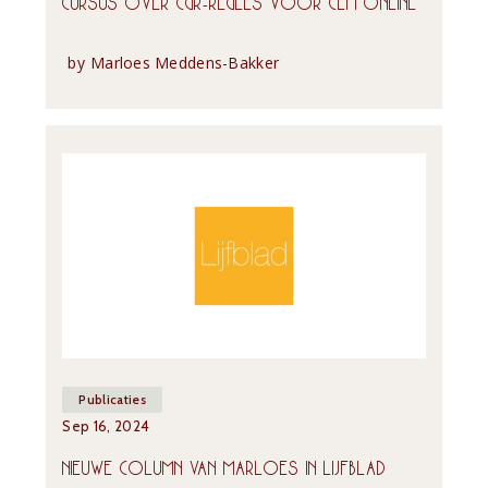
CURSUS OVER CGR-REGELS VOOR CEFI ONLINE
by
Marloes Meddens-Bakker
Publicaties
Sep 16, 2024
NIEUWE COLUMN VAN MARLOES IN LIJFBLAD