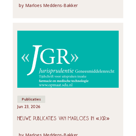
by
Marloes Meddens-Bakker
Publicaties
Jun 23, 2026
NIEUWE PUBLICATIES VAN MARLOES IN «JGR»
by
Marloes Meddens-Bakker