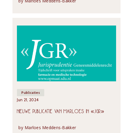
by
Marloes Meddens-Bakker
Publicaties
Jun 21, 2024
NIEUWE PUBLICATIE VAN MARLOES IN «JGR»
by
Marloes Meddens-Bakker