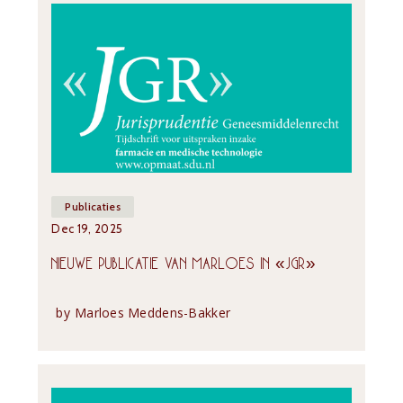
Publicaties
Dec 19, 2025
NIEUWE PUBLICATIE VAN MARLOES IN «JGR»
by
Marloes Meddens-Bakker