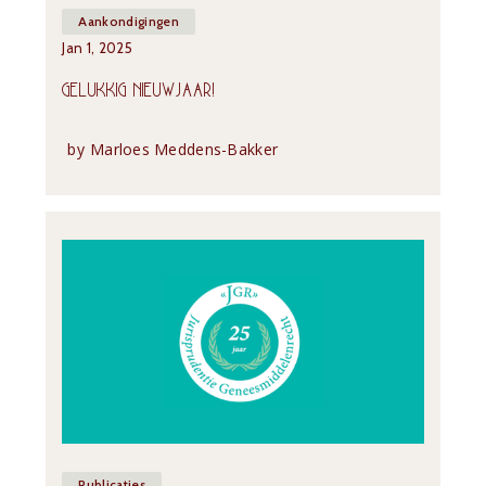
Aankondigingen
Jan 1, 2025
GELUKKIG NIEUWJAAR!
by
Marloes Meddens-Bakker
Publicaties