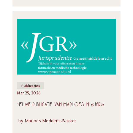
Publicaties
Mar 25, 2026
NIEUWE PUBLICATIE VAN MARLOES IN «JGR»
by
Marloes Meddens-Bakker