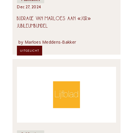
Dec 27, 2024
BIJDRAGE VAN MARLOES AAN «JGR» 
JUBILEUMBUNDEL
by
Marloes Meddens-Bakker
UITGELICHT